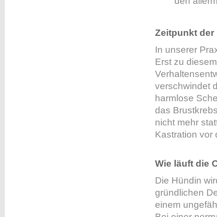
den aller
Zeitpunkt der
In unserer Pra
Erst zu diesem
Verhaltensent
verschwindet 
harmlose Sche
das Brustkrebsr
nicht mehr sta
Kastration vor
Wie läuft die
Die Hündin wir
gründlichen De
einem ungefäh
Bei einer norm