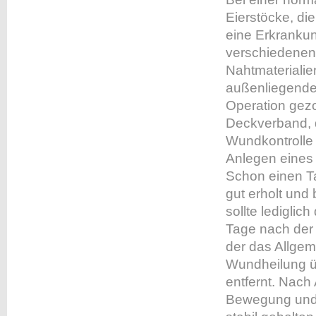
Eierstöcke, die
eine Erkrankung
verschiedenen
Nahtmaterialie
außenliegende
Operation gez
Deckverband, d
Wundkontrolle e
Anlegen eines
Schon einen Ta
gut erholt und
sollte ledigli
Tage nach der 
der das Allgem
Wundheilung ü
entfernt. Nach
Bewegung und 